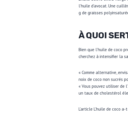
l’huile d’avocat. Une cuill
g de graisses polyinsaturé
À QUOI SER
Bien que l’huile de coco p
cherchez à intensifier la s
« Comme alternative, envisa
noix de coco non sucrés po
« Vous pouvez utiliser de 
un taux de cholestérol éle
L’article L’huile de coco a