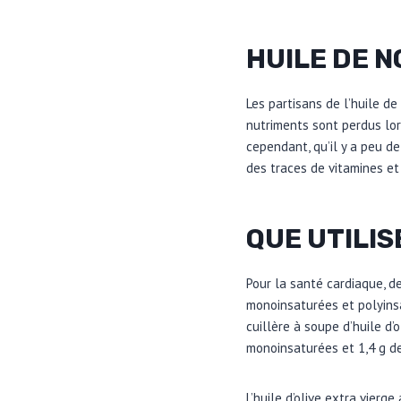
HUILE DE N
Les partisans de l’huile de
nutriments sont perdus lor
cependant, qu’il y a peu de 
des traces de vitamines et
QUE UTILIS
Pour la santé cardiaque, d
monoinsaturées et polyinsat
cuillère à soupe d’huile d’
monoinsaturées et 1,4 g de
L’huile d’olive extra vierge