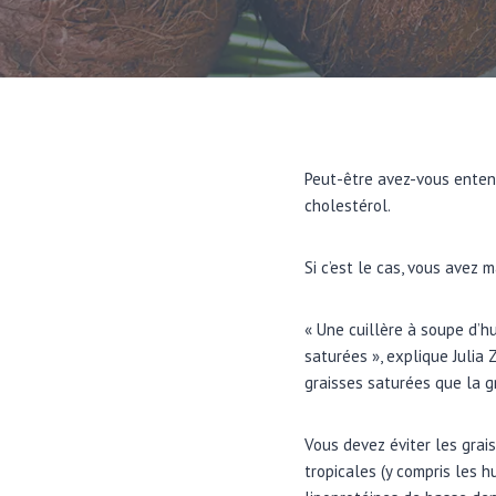
Peut-être avez-vous entendu
cholestérol.
Si c’est le cas, vous avez 
« Une cuillère à soupe d’h
saturées », explique Julia 
graisses saturées que la g
Vous devez éviter les grai
tropicales (y compris les 