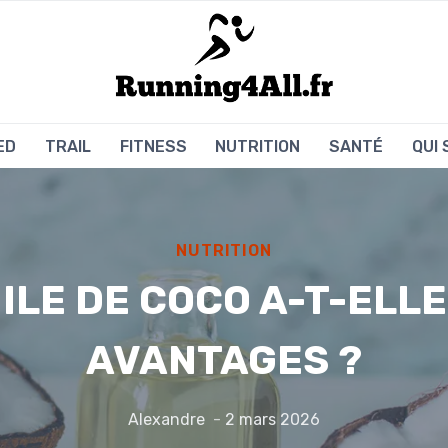
ED
TRAIL
FITNESS
NUTRITION
SANTÉ
QUI
NUTRITION
UILE DE COCO A-T-ELLE
AVANTAGES ?
Alexandre
2 mars 2026