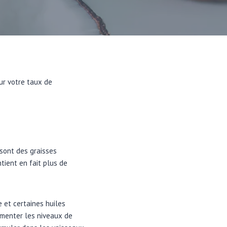
sur votre taux de
 sont des graisses
ntient en fait plus de
e et certaines huiles
ugmenter les niveaux de