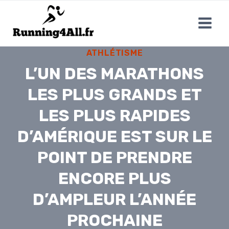
Aller
au
contenu
ATHLÉTISME
L’UN DES MARATHONS
LES PLUS GRANDS ET
LES PLUS RAPIDES
D’AMÉRIQUE EST SUR LE
POINT DE PRENDRE
ENCORE PLUS
D’AMPLEUR L’ANNÉE
PROCHAINE