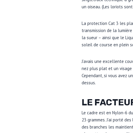
un oiseau. (Les loriots sont
La protection Cat 3 les p
transmission de la lumière
la sueur – ainsi que le Liq
soleil de course en plein 
J’avais une excellente cou
nez plus plat et un visage
Cependant, si vous avez un 
dessus.
LE FACTEU
Le cadre est en Nylon-6 du
23 grammes. J’ai porté des 
des branches les maintien