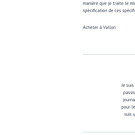
manière que je traite le m
spécification de ces spécif
Acheter à Vallon
Je suis
passio
journa
pour l
suis 