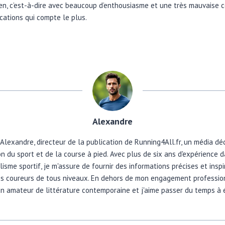
ien, c’est-à-dire avec beaucoup d’enthousiasme et une très mauvaise co
ications qui compte le plus.
Alexandre
 Alexandre, directeur de la publication de Running4All.fr, un média dé
n du sport et de la course à pied. Avec plus de six ans d'expérience 
lisme sportif, je m'assure de fournir des informations précises et insp
es coureurs de tous niveaux. En dehors de mon engagement profession
un amateur de littérature contemporaine et j'aime passer du temps à é