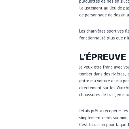
plaquettes de nez en silico
l’ajustement au lieu de pa
de personnage de dessin a
Les charnières sportives f
fonctionnalité plus que n’i
L’ÉPREUVE
Je veux être franc avec vou
tomber dans des rivières, 
entre ma voiture et ma port
directement sur les Watch
chaussures de trail, en mou
J’étais prêt à récupérer le
simplement remis sur mon 
C’est la raison pour laquel