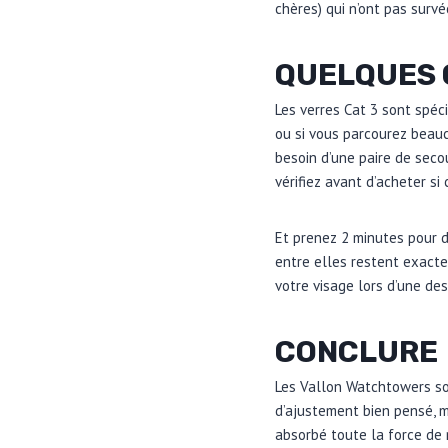
chères) qui n’ont pas sur
QUELQUES 
Les verres Cat 3 sont spéc
ou si vous parcourez beauc
besoin d’une paire de secou
vérifiez avant d’acheter si
Et prenez 2 minutes pour di
entre elles restent exacte
votre visage lors d’une des
CONCLURE
Les Vallon Watchtowers son
d’ajustement bien pensé, m
absorbé toute la force de 