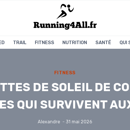
ED
TRAIL
FITNESS
NUTRITION
SANTÉ
QUI
FITNESS
TTES DE SOLEIL DE C
ES QUI SURVIVENT AU
Alexandre
31 mai 2026