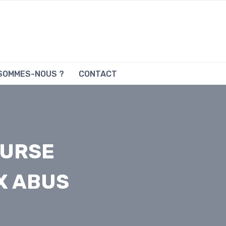
 SOMMES-NOUS ?
CONTACT
OURSE
X ABUS