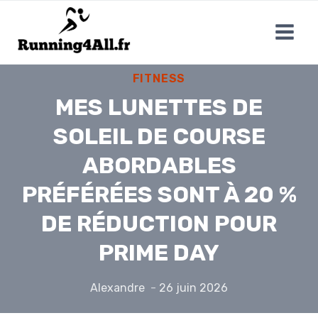
Aller
au
contenu
FITNESS
MES LUNETTES DE
SOLEIL DE COURSE
ABORDABLES
PRÉFÉRÉES SONT À 20 %
DE RÉDUCTION POUR
PRIME DAY
Alexandre
26 juin 2026