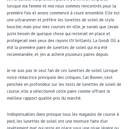
lorsque ma femme et moi nous sommes rencontrés pour la
première fois et avons commencé à courir ensemble. Elle est
une ultrarunner et préfère les lunettes de soleil de style
bouclier, mais pour mes courses en ville, je savais que j’avais
juste besoin de quelque chose qui resterait en place et
protégerait mes yeux des rayons UV brillants. La Goodr OG a
été la première paire de lunettes de soleil qui m’a été
recommandée, et j’en ai acheté plusieurs paires depuis.
Je ne suis pas le seul fan de ces lunettes de soleil. Lorsque
notre rédactrice principale des critiques, Cat Bowen, s’est
penchée en profondeur sur les tests de lunettes de soleil de
course, elle a sélectionné cette paire comme offrant le
meilleur rapport qualité-prix du marché.
Indispensables dans presque tous les magasins de course à
pied, les lunettes de soleil ont une monture faite d’un
revêtement mat qui reste en place sous une pluie légère ou