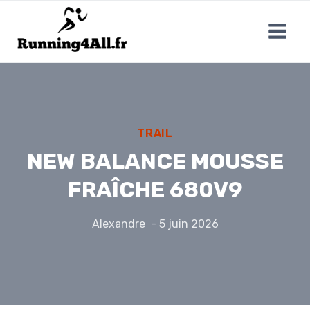
Aller
au
contenu
TRAIL
NEW BALANCE MOUSSE
FRAÎCHE 680V9
Alexandre
5 juin 2026