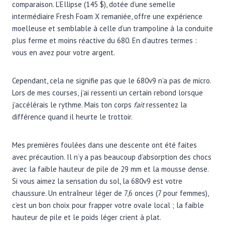
comparaison. L’Ellipse (145 $), dotée d’une semelle
intermédiaire Fresh Foam X remaniée, offre une expérience
moelleuse et semblable à celle d’un trampoline à la conduite
plus ferme et moins réactive du 680. En d’autres termes :
vous en avez pour votre argent.
Cependant, cela ne signifie pas que le 680v9 n’a pas de micro.
Lors de mes courses, j’ai ressenti un certain rebond lorsque
j’accélérais le rythme. Mais ton corps
fait
ressentez la
différence quand il heurte le trottoir.
Mes premières foulées dans une descente ont été faites
avec précaution. Il n’y a pas beaucoup d’absorption des chocs
avec la faible hauteur de pile de 29 mm et la mousse dense.
Si vous aimez la sensation du sol, la 680v9 est votre
chaussure. Un entraîneur léger de 7,6 onces (7 pour femmes),
c’est un bon choix pour frapper votre ovale local ; la faible
hauteur de pile et le poids léger crient à plat.