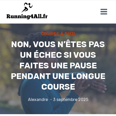
Aller
au
contenu
COURSE À PIED
NON, VOUS N’ÊTES PAS
UN ÉCHEC SI VOUS
FAITES UNE PAUSE
PENDANT UNE LONGUE
COURSE
Alexandre
3 septembre 2025