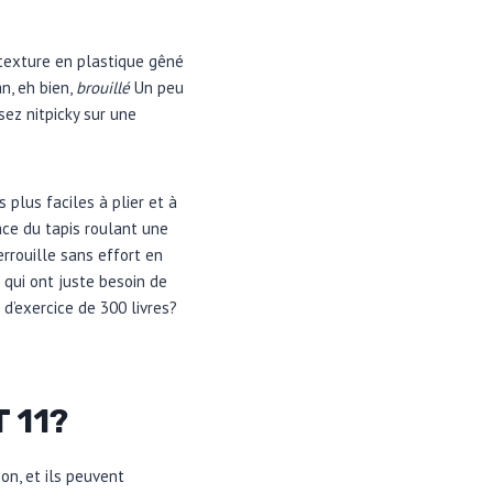
 texture en plastique gêné
n, eh bien,
brouillé
Un peu
sez nitpicky sur une
 plus faciles à plier et à
lace du tapis roulant une
rrouille sans effort en
 qui ont juste besoin de
d’exercice de 300 livres?
 11?
on, et ils peuvent