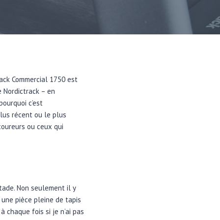
track Commercial 1750 est
e Nordictrack – en
pourquoi c’est
lus récent ou le plus
 coureurs ou ceux qui
stade. Non seulement il y
 une pièce pleine de tapis
 à chaque fois si je n’ai pas