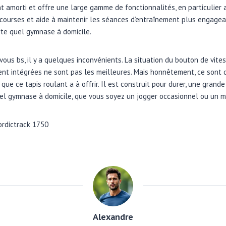
ent amorti et offre une large gamme de fonctionnalités, en particulier
 courses et aide à maintenir les séances d’entraînement plus engagean
rte quel gymnase à domicile.
vous bs, il y a quelques inconvénients. La situation du bouton de vites
ment intégrées ne sont pas les meilleures. Mais honnêtement, ce sont
 que ce tapis roulant a à offrir. Il est construit pour durer, une grand
el gymnase à domicile, que vous soyez un jogger occasionnel ou un m
ordictrack 1750
Alexandre