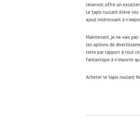
réservoir, offre un excell
Le tapis roulant élève vos
ajout intéressant à n’impo
Maintenant, je ne vais pas 
les options de divertisse
terre par rapport à tout ce
fantastique à n’importe qu
Acheter le tapis roulant N