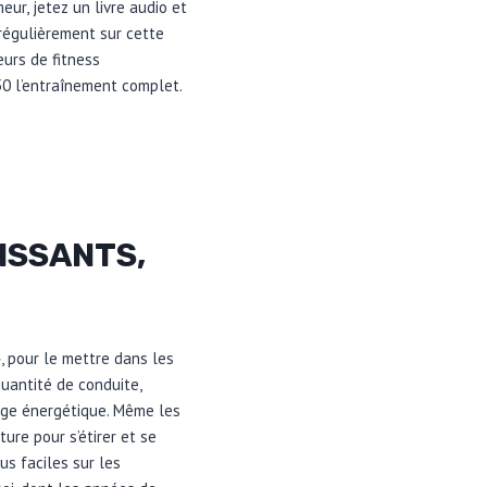
eur, jetez un livre audio et
 régulièrement sur cette
urs de fitness
0 l’entraînement complet.
ISSANTS,
, pour le mettre dans les
uantité de conduite,
nage énergétique. Même les
re pour s’étirer et se
us faciles sur les