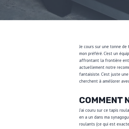
Je cours sur une tonne de 
mon préféré. C’est un équi
affrontant la frontière ent
actuellement notre recomma
fantaisiste. C’est juste u
cherchent à améliorer avec
COMMENT N
J’ai couru sur ce tapis rou
en a un dans ma synagogue,
roulants (ce qui est exac