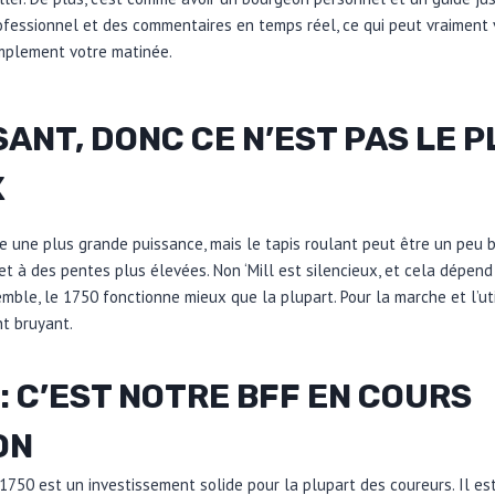
fessionnel et des commentaires en temps réel, ce qui peut vraiment 
implement votre matinée.
SANT, DONC CE N’EST PAS LE 
X
e une plus grande puissance, mais le tapis roulant peut être un peu br
et à des pentes plus élevées. Non ‘Mill est silencieux, et cela dépen
emble, le 1750 fonctionne mieux que la plupart. Pour la marche et l’ut
nt bruyant.
: C’EST NOTRE BFF EN COURS
ON
1750 est un investissement solide pour la plupart des coureurs. Il e