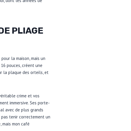
moi, dont les années de
 DE PLIAGE
 pour la maison, mais un
 16 pouces, créent une
 la plaque des orteils, et
éritable crime et vos
iment immersive. Ses porte-
mal avec de plus grands
 pas tenir correctement un
e, mais mon café