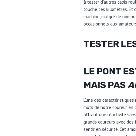
à tester d’autres tapis rou
touche ces kilomètres. Et 
machine, malgré de nombreu
occasionnels aux amateur
TESTER LE
LE PONT ES
MAIS PAS
A
L’une des caractéristiques
mots de notre coureur en c
offrant une réactivité san
grands coureurs avec des f
sentir en sécurité. Cet amo