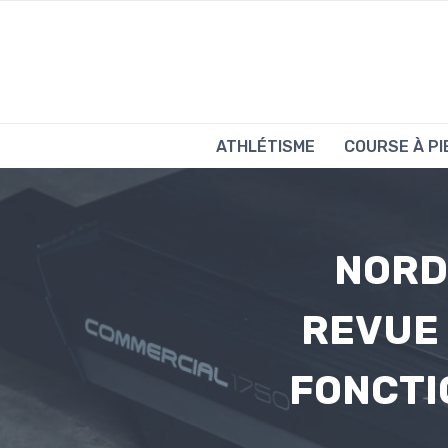
Aller
au
contenu
ATHLÉTISME
COURSE À PI
NORD
REVUE 
FONCTI