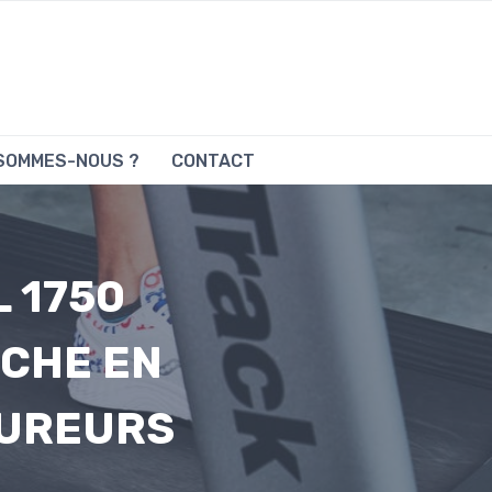
 SOMMES-NOUS ?
CONTACT
 1750
ICHE EN
OUREURS