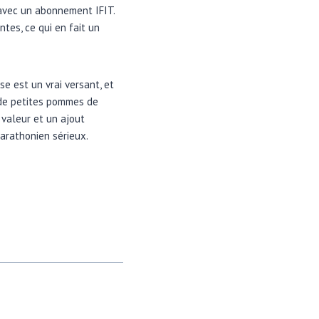
 avec un abonnement IFIT.
tes, ce qui en fait un
se est un vrai versant, et
 de petites pommes de
e valeur et un ajout
arathonien sérieux.