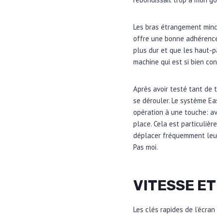
Les bras étrangement mince
offre une bonne adhérence,
plus dur et que les haut-p
machine qui est si bien con
Après avoir testé tant de t
se dérouler. Le système Eas
opération à une touche: av
place. Cela est particulièr
déplacer fréquemment leur 
Pas moi.
VITESSE ET
Les clés rapides de l’écran