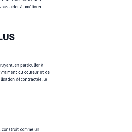
vous aider à améliorer
PLUS
uyant, en particulier à
d vraiment du coureur et de
ilisation décontractée, le
st construit comme un