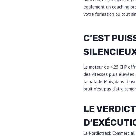
également un coaching pro
votre formation ou tout s
C’EST PUIS
SILENCIEU
Le moteur de 4,25 CHP offr
des vitesses plus élevées 
la balade. Mais, dans l’ens
bruit n’est pas distraiteme
LE VERDICT
D’EXÉCUTI
Le Nordictrack Commercial 