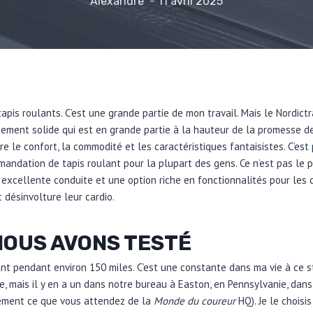
Alexandre
11 avril 2025
tapis roulants. C’est une grande partie de mon travail. Mais le Nordic
pement solide qui est en grande partie à la hauteur de la promesse d
re le confort, la commodité et les caractéristiques fantaisistes. C’est 
ndation de tapis roulant pour la plupart des gens. Ce n’est pas le p
ne excellente conduite et une option riche en fonctionnalités pour les
 désinvolture leur cardio.
OUS AVONS TESTÉ
lant pendant environ 150 miles. C’est une constante dans ma vie à ce 
 mais il y en a un dans notre bureau à Easton, en Pennsylvanie, dans
tement ce que vous attendez de la
Monde du coureur
HQ). Je le choisis