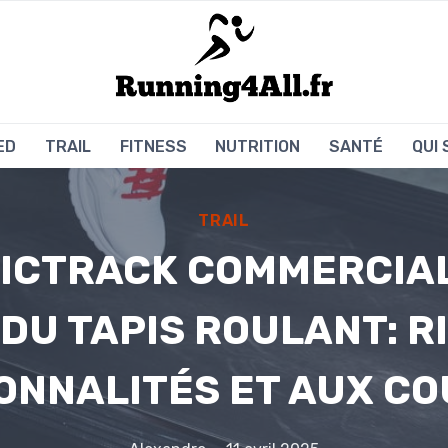
ED
TRAIL
FITNESS
NUTRITION
SANTÉ
QUI
TRAIL
ICTRACK COMMERCIAL
DU TAPIS ROULANT: R
ONNALITÉS ET AUX C