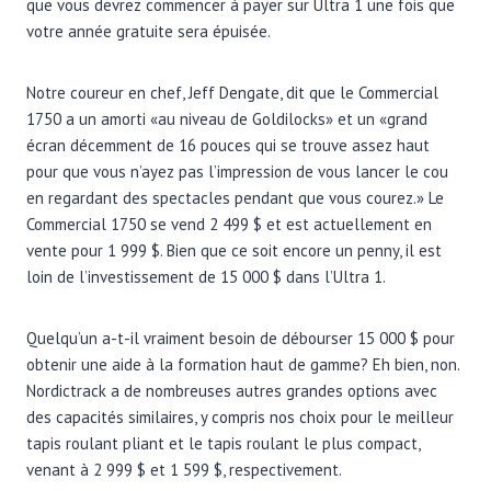
que vous devrez commencer à payer sur Ultra 1 une fois que
votre année gratuite sera épuisée.
Notre coureur en chef, Jeff Dengate, dit que le Commercial
1750 a un amorti «au niveau de Goldilocks» et un «grand
écran décemment de 16 pouces qui se trouve assez haut
pour que vous n’ayez pas l’impression de vous lancer le cou
en regardant des spectacles pendant que vous courez.» Le
Commercial 1750 se vend 2 499 $ et est actuellement en
vente pour 1 999 $. Bien que ce soit encore un penny, il est
loin de l’investissement de 15 000 $ dans l’Ultra 1.
Quelqu’un a-t-il vraiment besoin de débourser 15 000 $ pour
obtenir une aide à la formation haut de gamme? Eh bien, non.
Nordictrack a de nombreuses autres grandes options avec
des capacités similaires, y compris nos choix pour le meilleur
tapis roulant pliant et le tapis roulant le plus compact,
venant à 2 999 $ et 1 599 $, respectivement.