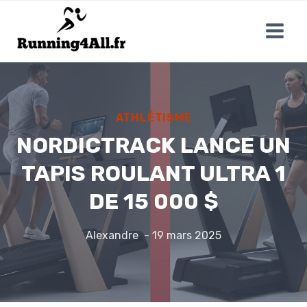
Aller
au
contenu
ATHLÉTISME
NORDICTRACK LANCE UN
TAPIS ROULANT ULTRA 1
DE 15 000 $
Alexandre
19 mars 2025