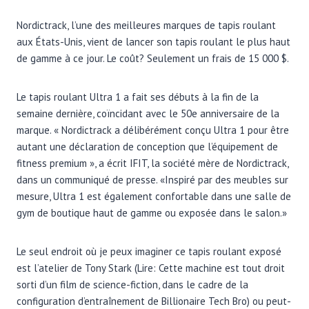
Nordictrack, l’une des meilleures marques de tapis roulant
aux États-Unis, vient de lancer son tapis roulant le plus haut
de gamme à ce jour. Le coût? Seulement un frais de 15 000 $.
Le tapis roulant Ultra 1 a fait ses débuts à la fin de la
semaine dernière, coïncidant avec le 50e anniversaire de la
marque. « Nordictrack a délibérément conçu Ultra 1 pour être
autant une déclaration de conception que l’équipement de
fitness premium », a écrit IFIT, la société mère de Nordictrack,
dans un communiqué de presse. «Inspiré par des meubles sur
mesure, Ultra 1 est également confortable dans une salle de
gym de boutique haut de gamme ou exposée dans le salon.»
Le seul endroit où je peux imaginer ce tapis roulant exposé
est l’atelier de Tony Stark (Lire: Cette machine est tout droit
sorti d’un film de science-fiction, dans le cadre de la
configuration d’entraînement de Billionaire Tech Bro) ou peut-