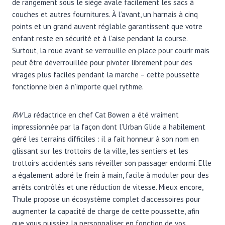
de rangement sous le siège avale facilement les sacs à
couches et autres fournitures. À l’avant, un harnais à cinq
points et un grand auvent réglable garantissent que votre
enfant reste en sécurité et à l’aise pendant la course.
Surtout, la roue avant se verrouille en place pour courir mais
peut être déverrouillée pour pivoter librement pour des
virages plus faciles pendant la marche – cette poussette
fonctionne bien à n’importe quel rythme.
RW
La rédactrice en chef Cat Bowen a été vraiment
impressionnée par la façon dont l’Urban Glide a habilement
géré les terrains difficiles : il a fait honneur à son nom en
glissant sur les trottoirs de la ville, les sentiers et les
trottoirs accidentés sans réveiller son passager endormi. Elle
a également adoré le frein à main, facile à moduler pour des
arrêts contrôlés et une réduction de vitesse. Mieux encore,
Thule propose un écosystème complet d’accessoires pour
augmenter la capacité de charge de cette poussette, afin
que vous puissiez la personnaliser en fonction de vos