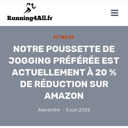
Aller
au
contenu
FITNESS
NOTRE POUSSETTE DE
JOGGING PRÉFÉRÉE EST
ACTUELLEMENT À 20 %
DE RÉDUCTION SUR
AMAZON
Alexandre
3 juin 2026