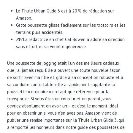
Le Thule Urban Glide 3 est à 20 % de réduction sur
Amazon.
Cette poussette glisse facilement sur les trottoirs et les
terrains plus accidentés.
RW
La rédactrice en chef Cat Bowen a adoré sa direction
sans effort et sa verrière généreuse.
Une poussette de jogging était l’un des meilleurs cadeaux
que j’ai jamais reçu. Elle a ouvert une toute nouvelle façon
de sortir avec ma fille et, grâce à sa conception robuste et à
sa conduite confortable, elle a rapidement supplanté la
poussette « ordinaire » en tant que référence pour la
transporter. Si vous êtes un coureur et un parent, vous
devriez absolument en avoir un – et c’est le moment idéal
pour en obtenir un si vous n’en avez pas. Amazon vient de
publier une remise importante sur la Thule Urban Glide 3, qui
a remporté les honneurs dans notre guide des poussettes de