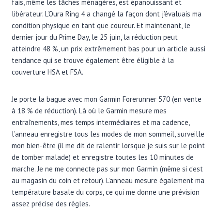
fais, même les tâches ménagères, est épanouissant et
libérateur. L’Oura Ring 4 a changé la façon dont j’évaluais ma
condition physique en tant que coureur. Et maintenant, le
dernier jour du Prime Day, le 25 juin, la réduction peut
atteindre 48 %, un prix extrêmement bas pour un article aussi
tendance qui se trouve également être éligible à la
couverture HSA et FSA.
Je porte la bague avec mon Garmin Forerunner 570 (en vente
à 18 % de réduction). Là où le Garmin mesure mes
entraînements, mes temps intermédiaires et ma cadence,
l’anneau enregistre tous les modes de mon sommeil, surveille
mon bien-être (il me dit de ralentir lorsque je suis sur le point
de tomber malade) et enregistre toutes les 10 minutes de
marche. Je ne me connecte pas sur mon Garmin (même si c’est
au magasin du coin et retour). L’anneau mesure également ma
température basale du corps, ce qui me donne une prévision
assez précise des règles.