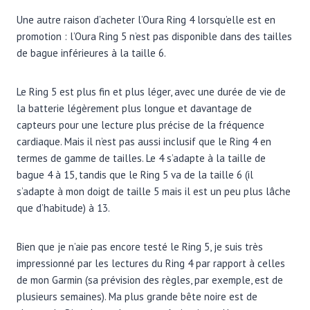
Une autre raison d’acheter l’Oura Ring 4 lorsqu’elle est en
promotion : l’Oura Ring 5 n’est pas disponible dans des tailles
de bague inférieures à la taille 6.
Le Ring 5 est plus fin et plus léger, avec une durée de vie de
la batterie légèrement plus longue et davantage de
capteurs pour une lecture plus précise de la fréquence
cardiaque. Mais il n’est pas aussi inclusif que le Ring 4 en
termes de gamme de tailles. Le 4 s’adapte à la taille de
bague 4 à 15, tandis que le Ring 5 va de la taille 6 (il
s’adapte à mon doigt de taille 5 mais il est un peu plus lâche
que d’habitude) à 13.
Bien que je n’aie pas encore testé le Ring 5, je suis très
impressionné par les lectures du Ring 4 par rapport à celles
de mon Garmin (sa prévision des règles, par exemple, est de
plusieurs semaines). Ma plus grande bête noire est de