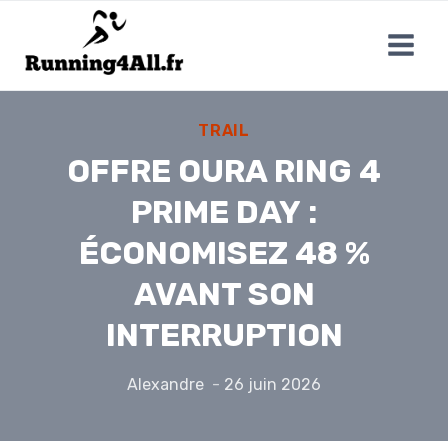
Aller
au
contenu
TRAIL
OFFRE OURA RING 4
PRIME DAY :
ÉCONOMISEZ 48 %
AVANT SON
INTERRUPTION
Alexandre
26 juin 2026