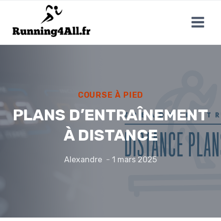
Aller
au
contenu
COURSE À PIED
PLANS D’ENTRAÎNEMENT
À DISTANCE
Alexandre
1 mars 2025