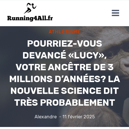
Aller
au
contenu
ATHLÉTISME
POURRIEZ-VOUS
DEVANCÉ «LUCY»,
VOTRE ANCÊTRE DE 3
MILLIONS D’ANNÉES? LA
NOUVELLE SCIENCE DIT
TRÈS PROBABLEMENT
Alexandre
11 février 2025