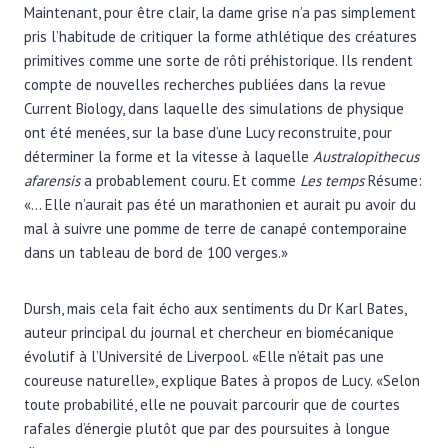
Maintenant, pour être clair, la dame grise n’a pas simplement
pris l’habitude de critiquer la forme athlétique des créatures
primitives comme une sorte de rôti préhistorique. Ils rendent
compte de nouvelles recherches publiées dans la revue
Current Biology, dans laquelle des simulations de physique
ont été menées, sur la base d’une Lucy reconstruite, pour
déterminer la forme et la vitesse à laquelle
Australopithecus
afarensis
a probablement couru. Et comme
Les temps
Résume:
«… Elle n’aurait pas été un marathonien et aurait pu avoir du
mal à suivre une pomme de terre de canapé contemporaine
dans un tableau de bord de 100 verges.»
Dursh, mais cela fait écho aux sentiments du Dr Karl Bates,
auteur principal du journal et chercheur en biomécanique
évolutif à l’Université de Liverpool. «Elle n’était pas une
coureuse naturelle», explique Bates à propos de Lucy. «Selon
toute probabilité, elle ne pouvait parcourir que de courtes
rafales d’énergie plutôt que par des poursuites à longue