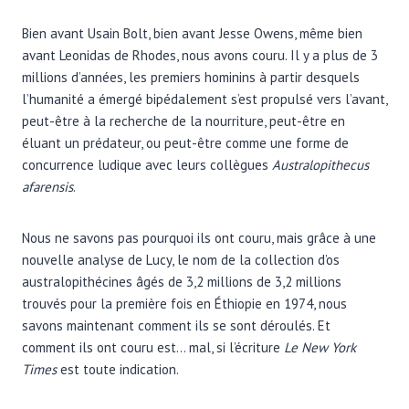
Bien avant Usain Bolt, bien avant Jesse Owens, même bien
avant Leonidas de Rhodes, nous avons couru. Il y a plus de 3
millions d’années, les premiers hominins à partir desquels
l’humanité a émergé bipédalement s’est propulsé vers l’avant,
peut-être à la recherche de la nourriture, peut-être en
éluant un prédateur, ou peut-être comme une forme de
concurrence ludique avec leurs collègues
Australopithecus
afarensis
.
Nous ne savons pas pourquoi ils ont couru, mais grâce à une
nouvelle analyse de Lucy, le nom de la collection d’os
australopithécines âgés de 3,2 millions de 3,2 millions
trouvés pour la première fois en Éthiopie en 1974, nous
savons maintenant comment ils se sont déroulés. Et
comment ils ont couru est… mal, si l’écriture
Le New York
Times
est toute indication.