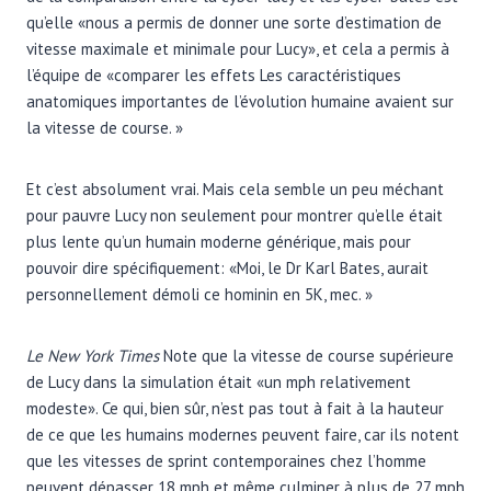
qu’elle «nous a permis de donner une sorte d’estimation de
vitesse maximale et minimale pour Lucy», et cela a permis à
l’équipe de «comparer les effets Les caractéristiques
anatomiques importantes de l’évolution humaine avaient sur
la vitesse de course. »
Et c’est absolument vrai. Mais cela semble un peu méchant
pour pauvre Lucy non seulement pour montrer qu’elle était
plus lente qu’un humain moderne générique, mais pour
pouvoir dire spécifiquement: «Moi, le Dr Karl Bates, aurait
personnellement démoli ce hominin en 5K, mec. »
Le
New York Times
Note que la vitesse de course supérieure
de Lucy dans la simulation était «un mph relativement
modeste». Ce qui, bien sûr, n’est pas tout à fait à la hauteur
de ce que les humains modernes peuvent faire, car ils notent
que les vitesses de sprint contemporaines chez l’homme
peuvent dépasser 18 mph et même culminer à plus de 27 mph