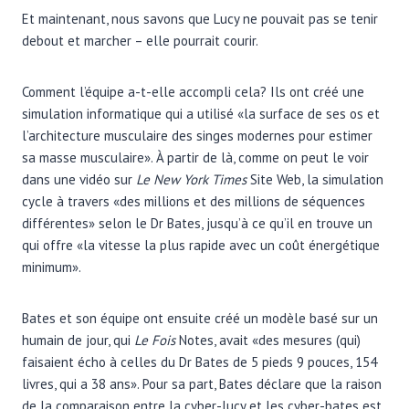
Et maintenant, nous savons que Lucy ne pouvait pas se tenir
debout et marcher – elle pourrait courir.
Comment l’équipe a-t-elle accompli cela? Ils ont créé une
simulation informatique qui a utilisé «la surface de ses os et
l’architecture musculaire des singes modernes pour estimer
sa masse musculaire». À partir de là, comme on peut le voir
dans une vidéo sur
Le New York Times
Site Web, la simulation
cycle à travers «des millions et des millions de séquences
différentes» selon le Dr Bates, jusqu’à ce qu’il en trouve un
qui offre «la vitesse la plus rapide avec un coût énergétique
minimum».
Bates et son équipe ont ensuite créé un modèle basé sur un
humain de jour, qui
Le
Fois
Notes, avait «des mesures (qui)
faisaient écho à celles du Dr Bates de 5 pieds 9 pouces, 154
livres, qui a 38 ans». Pour sa part, Bates déclare que la raison
de la comparaison entre la cyber-lucy et les cyber-bates est