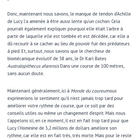
Donc, maintenant nous savons, le manque de tendon d’Achille
de Lucy l’a amenée à être aussi lente qu’un cochon. Cela
pourrait également expliquer pourquoi elle était l’arbre à
partir de laquelle elle est tombée et est décédée, car elle a
dû recourir à se cacher au lieu de pouvoir fuir des prédateurs
à pied. Et, surtout, nous savons que le chercheur de
biomécanique évolutif de 38 ans, le Dr Karl Bates
Australopithecus afarensis
Dans une course de 100 mètres,
sans aucun doute.
Maintenant généralement, ici à
Monde du coureur
nous
exprimerions le sentiment qu’il n’est jamais trop tard pour
améliorer votre rythme de course, que ce soit par des
conseils utiles ou même un changement d’esprit. Mais nous
l’appelons ici, en ce moment, il est en fait trop tard pour que
Lucy l’Hominine de 3,2 millions de dollars améliore son
rythme, car elle est en fait très, très morte. Mais pour le reste