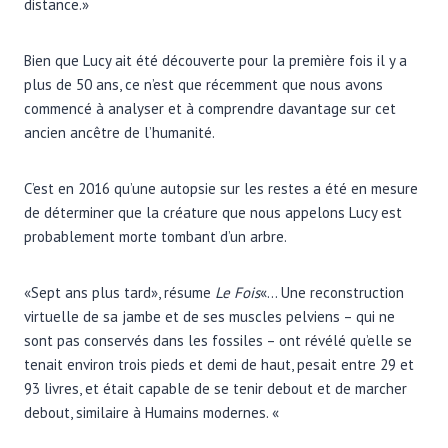
distance.»
Bien que Lucy ait été découverte pour la première fois il y a
plus de 50 ans, ce n’est que récemment que nous avons
commencé à analyser et à comprendre davantage sur cet
ancien ancêtre de l’humanité.
C’est en 2016 qu’une autopsie sur les restes a été en mesure
de déterminer que la créature que nous appelons Lucy est
probablement morte tombant d’un arbre.
«Sept ans plus tard», résume
Le
Fois
«… Une reconstruction
virtuelle de sa jambe et de ses muscles pelviens – qui ne
sont pas conservés dans les fossiles – ont révélé qu’elle se
tenait environ trois pieds et demi de haut, pesait entre 29 et
93 livres, et était capable de se tenir debout et de marcher
debout, similaire à Humains modernes. «