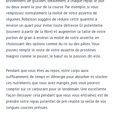
proviennent de glucides, idéalement à chaque repas le jour
ou deux avant le jour de la course. Par exemple, si vous
remplissez normalement la moitié de votre assiette de
légumes, Robinson suggère de réduire cette quantité à
environ un quart pour éviter toute détresse GI potentielle
(souvent à partir de la fibre) et augmenter la taille de votre
portion de grain à environ la moitié de votre assiette, en
choisissant des options comme du riz ou des pâtes. Vous
pouvez remplir le reste de votre assiette de protéines
maigres comme le poulet, le bœuf ou le poisson, dit-elle.
Pendant que vous êtes au repos, votre corps aura
suffisamment de temps et d’énergie pour absorber et stocker
ces nutriments que vous avez mangés, puis vous pourrez
compter sur ce carburant pour le lendemain. Une excellente
façon d’essayer cela pendant que vous vous entraînez est de
prendre votre repas potentiel de pré-réalité la veille de vos
longues courses prévues.