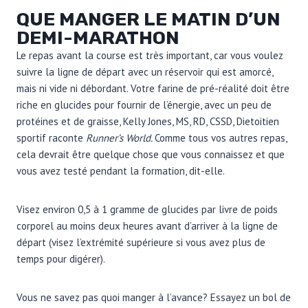
QUE MANGER LE MATIN D’UN
DEMI-MARATHON
Le repas avant la course est très important, car vous voulez
suivre la ligne de départ avec un réservoir qui est amorcé,
mais ni vide ni débordant. Votre farine de pré-réalité doit être
riche en glucides pour fournir de l’énergie, avec un peu de
protéines et de graisse, Kelly Jones, MS, RD, CSSD, Dietoitien
sportif raconte
Runner’s World.
Comme tous vos autres repas,
cela devrait être quelque chose que vous connaissez et que
vous avez testé pendant la formation, dit-elle.
Visez environ 0,5 à 1 gramme de glucides par livre de poids
corporel au moins deux heures avant d’arriver à la ligne de
départ (visez l’extrémité supérieure si vous avez plus de
temps pour digérer).
Vous ne savez pas quoi manger à l’avance? Essayez un bol de