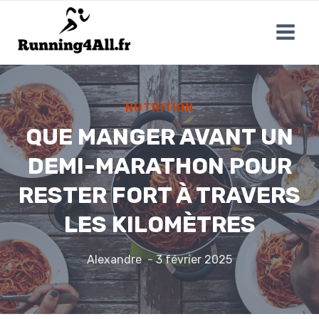
Aller
au
contenu
NUTRITION
QUE MANGER AVANT UN
DEMI-MARATHON POUR
RESTER FORT À TRAVERS
LES KILOMÈTRES
Alexandre
3 février 2025