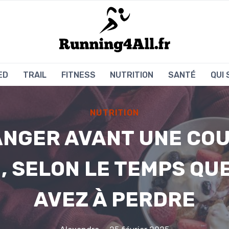
ED
TRAIL
FITNESS
NUTRITION
SANTÉ
QUI
NUTRITION
NGER AVANT UNE CO
, SELON LE TEMPS QU
AVEZ À PERDRE