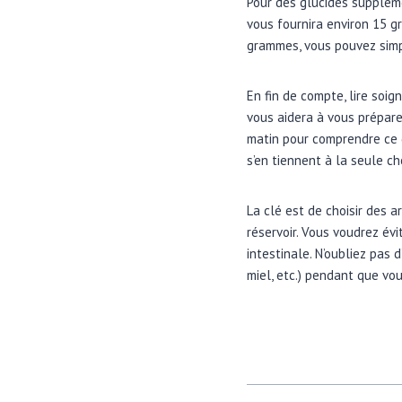
Pour des glucides suppléme
vous fournira environ 15 g
grammes, vous pouvez simpl
En fin de compte, lire soi
vous aidera à vous prépare
matin pour comprendre ce q
s’en tiennent à la seule ch
La clé est de choisir des a
réservoir. Vous voudrez évi
intestinale. N’oubliez pas d
miel, etc.) pendant que vo