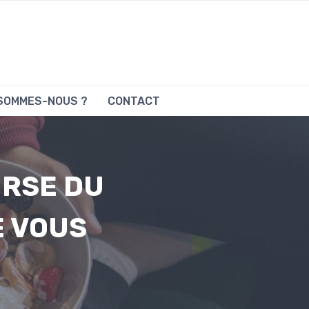
 SOMMES-NOUS ?
CONTACT
URSE DU
E VOUS