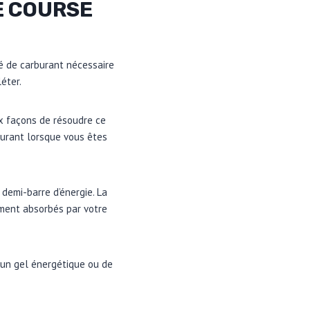
E COURSE
té de carburant nécessaire
éter.
ux façons de résoudre ce
burant lorsque vous êtes
demi-barre d’énergie. La
ement absorbés par votre
r un gel énergétique ou de