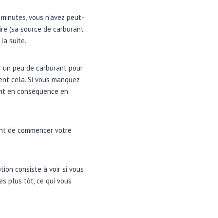
0 minutes, vous n’avez peut-
re (sa source de carburant
la suite.
r un peu de carburant pour
cent cela. Si vous manquez
rant en conséquence en
ant de commencer votre
tion consiste à voir si vous
s plus tôt, ce qui vous