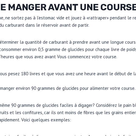
JE MANGER AVANT UNE COURSE
e, ne sortez pas à l’estomac vide et jouez à «rattraper» pendant le re
du carburant dans le réservoir avant de partir.
terminer la quantité de carburant à prendre avant une longue course
consommer environ 0,5 gramme de glucides pour chaque livre de poids 
’heures que vous avez avant Vous commencez votre course.
ous pesez 180 livres et que vous avez une heure avant le début de l
 manger environ 90 grammes de glucides pour alimenter votre course.
même 90 grammes de glucides faciles à digager? Considérez le pain blan
ruits et les confitures, car ils ont moins de fibres que les grains enti
rapidement. Voici quelques exemples: