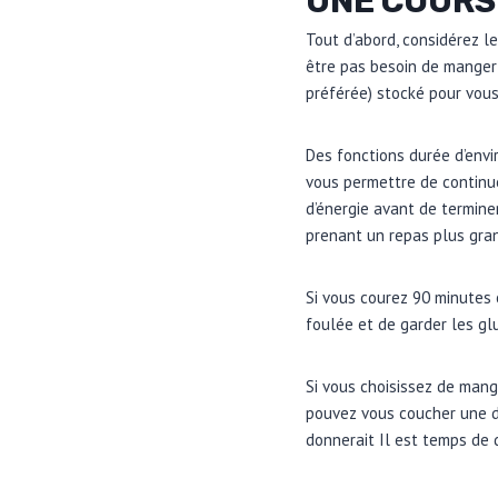
UNE COURSE
Tout d’abord, considérez le
être pas besoin de manger
préférée) stocké pour vous
Des fonctions durée d’envi
vous permettre de continue
d’énergie avant de termine
prenant un repas plus gran
Si vous courez 90 minutes
foulée et de garder les gl
Si vous choisissez de mange
pouvez vous coucher une de
donnerait Il est temps de 