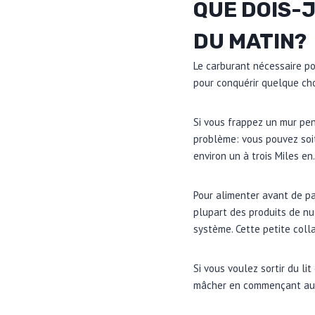
QUE DOIS-
DU MATIN?
Le carburant nécessaire po
pour conquérir quelque cho
Si vous frappez un mur pen
problème: vous pouvez soit
environ un à trois Miles en.
Pour alimenter avant de pa
plupart des produits de nu
système. Cette petite coll
Si vous voulez sortir du li
mâcher en commençant auto