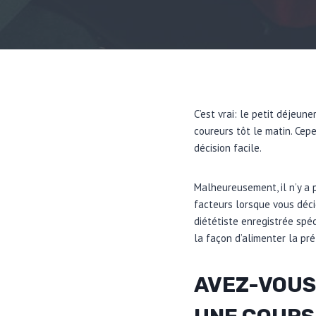
C’est vrai: le petit déjeun
coureurs tôt le matin. Cep
décision facile.
Malheureusement, il n’y a 
facteurs lorsque vous déci
diététiste enregistrée spéc
la façon d’alimenter la pré-
AVEZ-VOUS