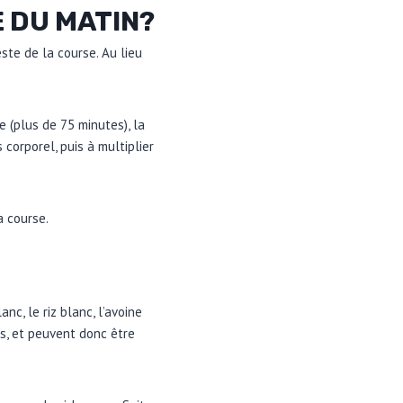
 DU MATIN?
ste de la course. Au lieu
 (plus de 75 minutes), la
corporel, puis à multiplier
a course.
c, le riz blanc, l’avoine
ers, et peuvent donc être