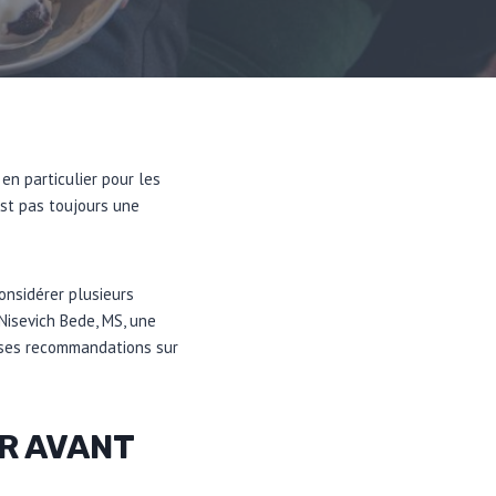
en particulier pour les
est pas toujours une
onsidérer plusieurs
Nisevich Bede, MS, une
 ses recommandations sur
R AVANT