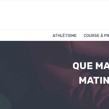
Aller
au
contenu
ATHLÉTISME
COURSE À PI
QUE MA
MATIN