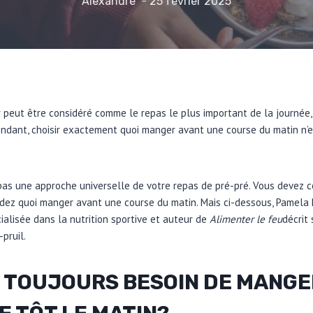
Alexandre
25 février 2025
er peut être considéré comme le repas le plus important de la journée, 
endant, choisir exactement quoi manger avant une course du matin n’
pas une approche universelle de votre repas de pré-pré. Vous devez c
dez quoi manger avant une course du matin. Mais ci-dessous, Pamela 
ialisée dans la nutrition sportive et auteur de
Alimenter le feu
décrit
pruil.
 TOUJOURS BESOIN DE MANGE