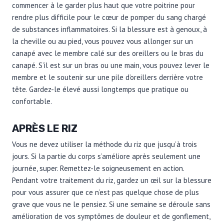
commencer à le garder plus haut que votre poitrine pour
rendre plus difficile pour le cœur de pomper du sang chargé
de substances inflammatoires. Si la blessure est à genoux, à
la cheville ou au pied, vous pouvez vous allonger sur un
canapé avec le membre calé sur des oreillers ou le bras du
canapé. S’il est sur un bras ou une main, vous pouvez lever le
membre et le soutenir sur une pile d’oreillers derrière votre
tête. Gardez-le élevé aussi longtemps que pratique ou
confortable.
APRÈS LE RIZ
Vous ne devez utiliser la méthode du riz que jusqu’à trois
jours. Si la partie du corps s’améliore après seulement une
journée, super. Remettez-le soigneusement en action.
Pendant votre traitement du riz, gardez un œil sur la blessure
pour vous assurer que ce n’est pas quelque chose de plus
grave que vous ne le pensiez. Si une semaine se déroule sans
amélioration de vos symptômes de douleur et de gonflement,