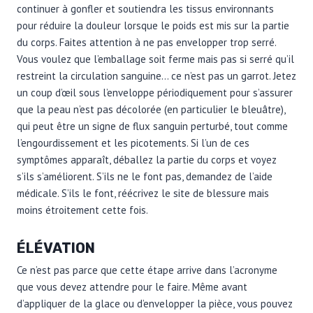
continuer à gonfler et soutiendra les tissus environnants
pour réduire la douleur lorsque le poids est mis sur la partie
du corps. Faites attention à ne pas envelopper trop serré.
Vous voulez que l’emballage soit ferme mais pas si serré qu’il
restreint la circulation sanguine… ce n’est pas un garrot. Jetez
un coup d’œil sous l’enveloppe périodiquement pour s’assurer
que la peau n’est pas décolorée (en particulier le bleuâtre),
qui peut être un signe de flux sanguin perturbé, tout comme
l’engourdissement et les picotements. Si l’un de ces
symptômes apparaît, déballez la partie du corps et voyez
s’ils s’améliorent. S’ils ne le font pas, demandez de l’aide
médicale. S’ils le font, réécrivez le site de blessure mais
moins étroitement cette fois.
ÉLÉVATION
Ce n’est pas parce que cette étape arrive dans l’acronyme
que vous devez attendre pour le faire. Même avant
d’appliquer de la glace ou d’envelopper la pièce, vous pouvez