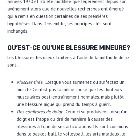
années 1970 et n’a été modifiée que légèrement depuis son
avènement alors que de nouvelles recherches ont émergé
qui a remis en question certaines de ses premières
hypothèses. Dans l’ensemble, ses principes clés sont
inchangés.
QU’EST-CE QU’UNE BLESSURE MINEURE?
Les blessures les mieux traitées à l’aide de la méthode de riz
sont…
Muscles tirés…
Lorsque vous surmenez ou surfectez un
muscle. Ce n’est pas la même chose que les douleurs
musculaires post-entraînement normales, mais plutôt
une blessure aiguë qui prend du temps à guérir.
Des confitures de doigt…
Ceux-ci se produisent lorsqu’un
doigt est frappé ou tiré de manière à causer des
blessures à l’une de ses articulations. Ils sont communs
dans le basket-ball, le volleyball, les arts martiaux, le