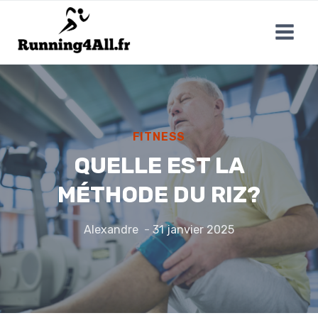
Aller
au
contenu
FITNESS
QUELLE EST LA
MÉTHODE DU RIZ?
Alexandre
31 janvier 2025