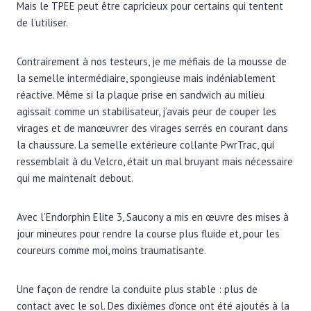
Mais le TPEE peut être capricieux pour certains qui tentent
de l’utiliser.
Contrairement à nos testeurs, je me méfiais de la mousse de
la semelle intermédiaire, spongieuse mais indéniablement
réactive. Même si la plaque prise en sandwich au milieu
agissait comme un stabilisateur, j’avais peur de couper les
virages et de manœuvrer des virages serrés en courant dans
la chaussure. La semelle extérieure collante PwrTrac, qui
ressemblait à du Velcro, était un mal bruyant mais nécessaire
qui me maintenait debout.
Avec l’Endorphin Elite 3, Saucony a mis en œuvre des mises à
jour mineures pour rendre la course plus fluide et, pour les
coureurs comme moi, moins traumatisante.
Une façon de rendre la conduite plus stable : plus de
contact avec le sol. Des dixièmes d’once ont été ajoutés à la