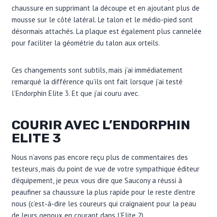
chaussure en supprimant la découpe et en ajoutant plus de
mousse sur le côté latéral. Le talon et le médio-pied sont
désormais attachés. La plaque est également plus cannelée
pour faciliter la géométrie du talon aux orteils.
Ces changements sont subtils, mais j’ai immédiatement
remarqué la différence qu’ils ont fait lorsque j’ai testé
l’Endorphin Elite 3. Et que j’ai couru avec.
COURIR AVEC L’ENDORPHIN
ELITE 3
Nous n’avons pas encore reçu plus de commentaires des
testeurs, mais du point de vue de votre sympathique éditeur
d’équipement, je peux vous dire que Saucony a réussi à
peaufiner sa chaussure la plus rapide pour le reste d’entre
nous (c’est-à-dire les coureurs qui craignaient pour la peau
de leurs genoux en courant dans l’Elite 2).