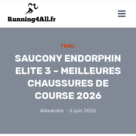
Aller
au
contenu
TRAIL
SAUCONY ENDORPHIN
ELITE 3 – MEILLEURES
CHAUSSURES DE
COURSE 2026
Alexandre
6 juin 2026