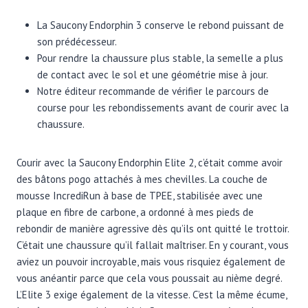
La Saucony Endorphin 3 conserve le rebond puissant de
son prédécesseur.
Pour rendre la chaussure plus stable, la semelle a plus
de contact avec le sol et une géométrie mise à jour.
Notre éditeur recommande de vérifier le parcours de
course pour les rebondissements avant de courir avec la
chaussure.
Courir avec la Saucony Endorphin Elite 2, c’était comme avoir
des bâtons pogo attachés à mes chevilles. La couche de
mousse IncrediRun à base de TPEE, stabilisée avec une
plaque en fibre de carbone, a ordonné à mes pieds de
rebondir de manière agressive dès qu’ils ont quitté le trottoir.
C’était une chaussure qu’il fallait maîtriser. En y courant, vous
aviez un pouvoir incroyable, mais vous risquiez également de
vous anéantir parce que cela vous poussait au nième degré.
L’Elite 3 exige également de la vitesse. C’est la même écume,