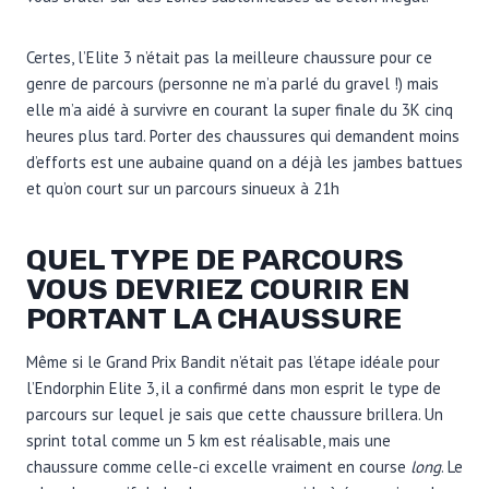
Certes, l’Elite 3 n’était pas la meilleure chaussure pour ce
genre de parcours (personne ne m’a parlé du gravel !) mais
elle m’a aidé à survivre en courant la super finale du 3K cinq
heures plus tard. Porter des chaussures qui demandent moins
d’efforts est une aubaine quand on a déjà les jambes battues
et qu’on court sur un parcours sinueux à 21h
QUEL TYPE DE PARCOURS
VOUS DEVRIEZ COURIR EN
PORTANT LA CHAUSSURE
Même si le Grand Prix Bandit n’était pas l’étape idéale pour
l’Endorphin Elite 3, il a confirmé dans mon esprit le type de
parcours sur lequel je sais que cette chaussure brillera. Un
sprint total comme un 5 km est réalisable, mais une
chaussure comme celle-ci excelle vraiment en course
long
. Le