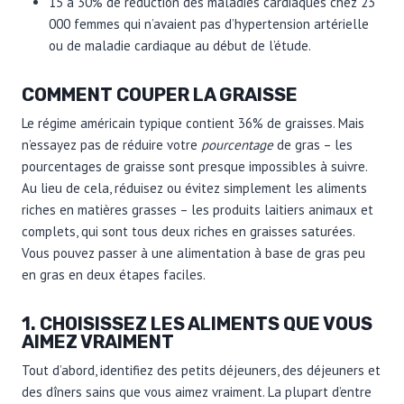
15 à 30% de réduction des maladies cardiaques chez 23
000 femmes qui n’avaient pas d’hypertension artérielle
ou de maladie cardiaque au début de l’étude.
COMMENT COUPER LA GRAISSE
Le régime américain typique contient 36% de graisses. Mais
n’essayez pas de réduire votre
pourcentage
de gras – les
pourcentages de graisse sont presque impossibles à suivre.
Au lieu de cela, réduisez ou évitez simplement les aliments
riches en matières grasses – les produits laitiers animaux et
complets, qui sont tous deux riches en graisses saturées.
Vous pouvez passer à une alimentation à base de gras peu
en gras en deux étapes faciles.
1. CHOISISSEZ LES ALIMENTS QUE VOUS
AIMEZ VRAIMENT
Tout d’abord, identifiez des petits déjeuners, des déjeuners et
des dîners sains que vous aimez vraiment. La plupart d’entre