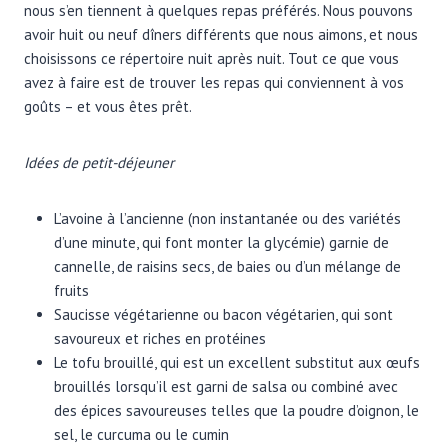
nous s’en tiennent à quelques repas préférés. Nous pouvons
avoir huit ou neuf dîners différents que nous aimons, et nous
choisissons ce répertoire nuit après nuit. Tout ce que vous
avez à faire est de trouver les repas qui conviennent à vos
goûts – et vous êtes prêt.
Idées de petit-déjeuner
L’avoine à l’ancienne (non instantanée ou des variétés
d’une minute, qui font monter la glycémie) garnie de
cannelle, de raisins secs, de baies ou d’un mélange de
fruits
Saucisse végétarienne ou bacon végétarien, qui sont
savoureux et riches en protéines
Le tofu brouillé, qui est un excellent substitut aux œufs
brouillés lorsqu’il est garni de salsa ou combiné avec
des épices savoureuses telles que la poudre d’oignon, le
sel, le curcuma ou le cumin