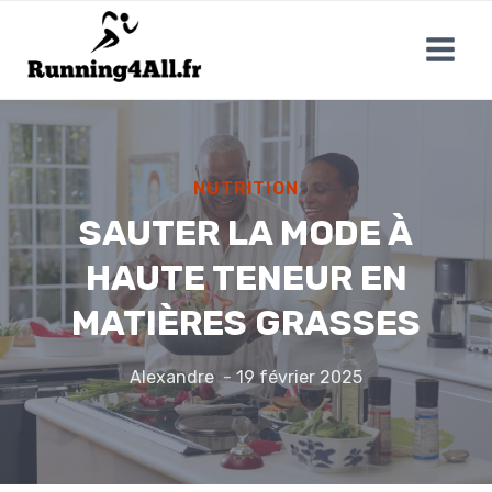
Aller
au
contenu
NUTRITION
SAUTER LA MODE À
HAUTE TENEUR EN
MATIÈRES GRASSES
Alexandre
19 février 2025