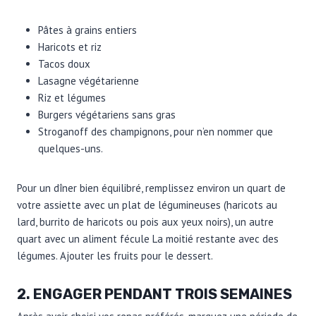
Pâtes à grains entiers
Haricots et riz
Tacos doux
Lasagne végétarienne
Riz et légumes
Burgers végétariens sans gras
Stroganoff des champignons, pour n’en nommer que
quelques-uns.
Pour un dîner bien équilibré, remplissez environ un quart de
votre assiette avec un plat de légumineuses (haricots au
lard, burrito de haricots ou pois aux yeux noirs), un autre
quart avec un aliment fécule La moitié restante avec des
légumes. Ajouter les fruits pour le dessert.
2. ENGAGER PENDANT TROIS SEMAINES