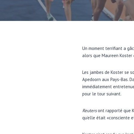
Un moment terrifiant a gâc
alors que Maureen Koster 
Les jambes de Koster se s
Apedoorn aux Pays-Bas. Dan
immédiatement entretenue p
pour le tour suivant.
Reuters
ont rapporté que Ko
qu’elle était «consciente e