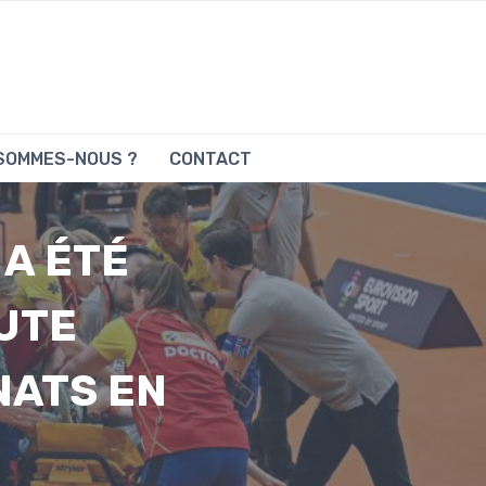
 SOMMES-NOUS ?
CONTACT
A ÉTÉ
UTE
NATS EN