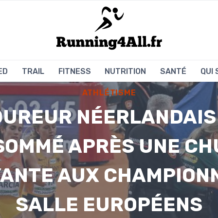
ED
TRAIL
FITNESS
NUTRITION
SANTÉ
QUI
ATHLÉTISME
OUREUR NÉERLANDAIS 
SOMMÉ APRÈS UNE CH
ANTE AUX CHAMPION
SALLE EUROPÉENS