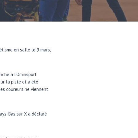
tisme en salle le 9 mars,
nche à l’Omnisport
r la piste et a été
les coureurs ne viennent
Pays-Bas sur X a déclaré