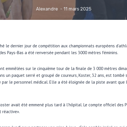
Alexandre
11 mars 2025
hé le dernier jour de compétition aux championnats européens d’athlé
des Pays-Bas a été renversée pendant les 3000 mètres féminins.
ont emmêlées sur le cinquième tour de la finale de 3 000 mètres dima
s un paquet serré et groupé de coureurs, Koster, 32 ans, est tombé su
ar le personnel médical. Elle a été éloignée de la piste avant que 
ster avait été emmené plus tard à l’hôpital. Le compte officiel des 
t réactive».