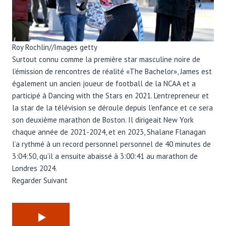
Roy Rochlin
//
Images getty
Surtout connu comme la première star masculine noire de
l’émission de rencontres de réalité «The Bachelor», James est
également un ancien joueur de football de la NCAA et a
participé à Dancing with the Stars en 2021. L’entrepreneur et
la star de la télévision se déroule depuis l’enfance et ce sera
son deuxième marathon de Boston. Il dirigeait New York
chaque année de 2021-2024, et en 2023, Shalane Flanagan
l’a rythmé à un record personnel personnel de 40 minutes de
3:04:50, qu’il a ensuite abaissé à 3:00:41 au marathon de
Londres 2024.
Regarder Suivant