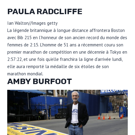
PAULA RADCLIFFE
Ian Walton
//
Images getty
La légende britannique à longue distance affrontera Boston
avec Bib 215 en l’honneur de son ancien record du monde des
femmes de 2:15. L’homme de 51 ans a récemment couru son
premier marathon de compétition en une décennie à Tokyo en
2:57:22, et une fois qu’elle franchira la ligne d’arrivée lundi,
elle aura remporté la médaille de six étoiles de son
marathon mondial.
AMBY BURFOOT