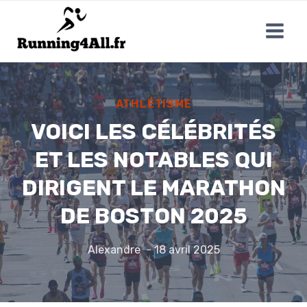
Aller
au
contenu
ATHLÉTISME
VOICI LES CÉLÉBRITÉS
ET LES NOTABLES QUI
DIRIGENT LE MARATHON
DE BOSTON 2025
Alexandre
18 avril 2025