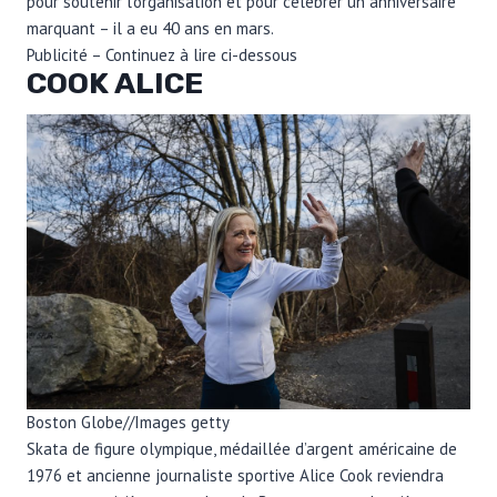
pour soutenir l’organisation et pour célébrer un anniversaire
marquant – il a eu 40 ans en mars.
Publicité – Continuez à lire ci-dessous
COOK ALICE
Boston Globe
//
Images getty
Skata de figure olympique, médaillée d’argent américaine de
1976 et ancienne journaliste sportive Alice Cook reviendra