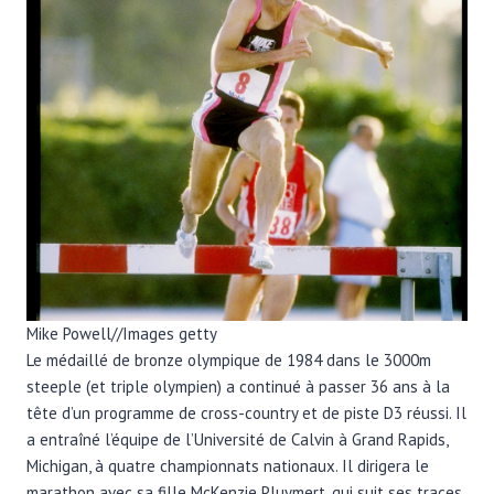
Mike Powell
//
Images getty
Le médaillé de bronze olympique de 1984 dans le 3000m
steeple (et triple olympien) a continué à passer 36 ans à la
tête d’un programme de cross-country et de piste D3 réussi. Il
a entraîné l’équipe de l’Université de Calvin à Grand Rapids,
Michigan, à quatre championnats nationaux. Il dirigera le
marathon avec sa fille McKenzie Pluymert, qui suit ses traces